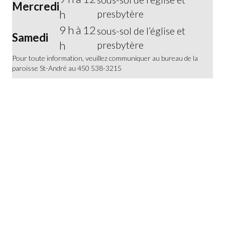
Mercredi
h
presbytère
9 h à 12
sous-sol de l’église et
Samedi
h
presbytère
Pour toute information, veuillez communiquer au bureau de la
paroisse St-André au 450 538-3215